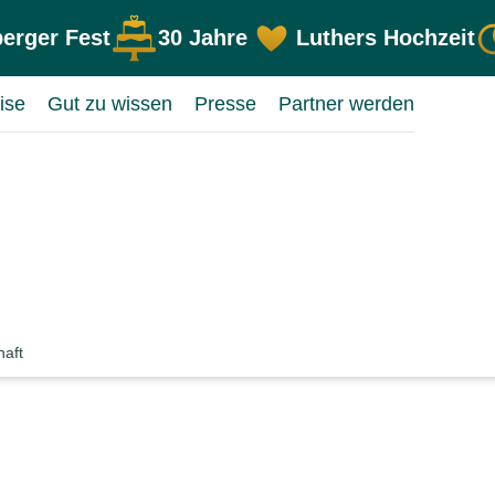
erger Fest
30 Jahre
Luthers Hochzeit
ise
Gut zu wissen
Presse
Partner werden
haft