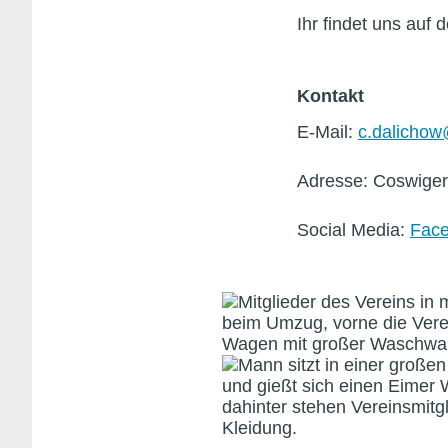
Ihr findet uns auf 
Kontakt
E‑Mail:
c.​dalichow
Adresse: Coswiger
Social Media:
Fac