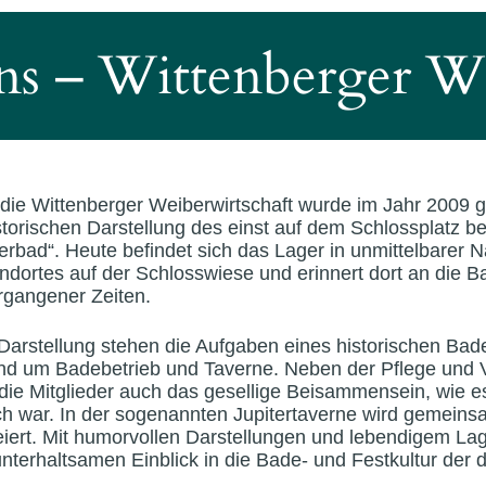
ns – Wittenberger We
die Wittenberger Weiberwirtschaft wurde im Jahr
2009
g
storischen Darstellung des einst auf dem Schlossplatz be
terbad“. Heute befindet sich das Lager in unmittelbarer 
ndortes auf der Schlosswiese und erinnert dort an die B
ergangener Zeiten.
 Darstellung stehen die Aufgaben eines historischen Ba
und um Badebetrieb und Taverne. Neben der Pflege und 
ie Mitglieder auch das gesellige Beisammensein, wie es
ch war. In der sogenannten Jupitertaverne wird gemein
iert. Mit humorvollen Darstellungen und lebendigem Lag
nterhaltsamen Einblick in die Bade- und Festkultur der 