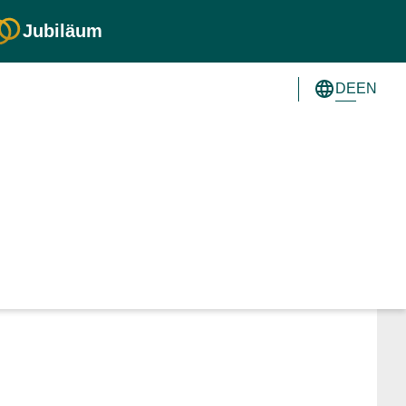
Jubiläum
DE
EN