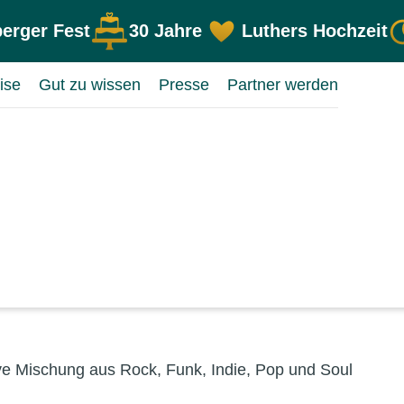
erger Fest
30 Jahre
Luthers Hochzeit
ise
Gut zu wissen
Presse
Partner werden
ve Mischung aus Rock, Funk, Indie, Pop und Soul