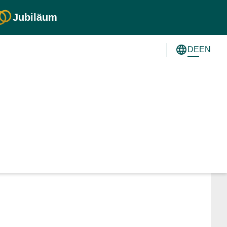
Jubiläum
DE
EN