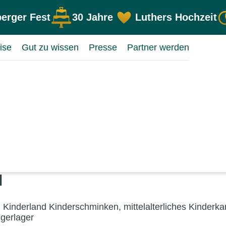
erger Fest
30 Jahre
Luthers Hochzeit
ise
Gut zu wissen
Presse
Partner werden
d
Kinderland Kinderschminken, mittelalterliches Kinderkar
gerlager