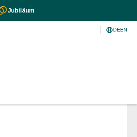
Jubiläum
DE
EN