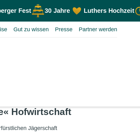
erger Fest
30 Jahre
Luthers Hochzeit
ise
Gut zu wissen
Presse
Partner werden
e« Hofwirtschaft
rfürstlichen Jägerschaft